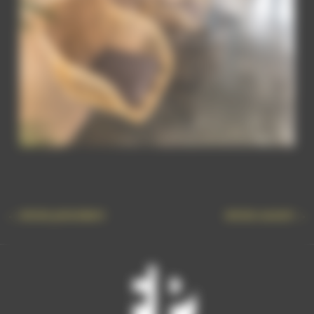
←
Article précédent
Article suivant
→