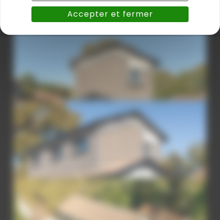
Accepter et fermer