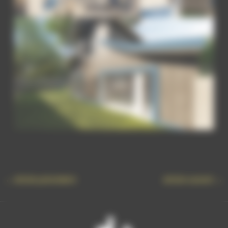
←
Article précédent
Article suivant
→